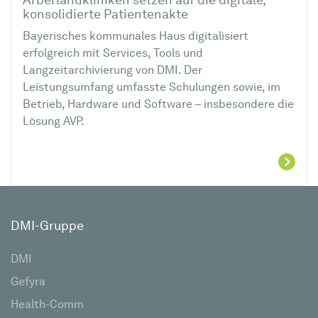
Arberlandkliniken setzen auf die digitale,
konsolidierte Patientenakte
Bayerisches kommunales Haus digitalisiert
erfolgreich mit Services, Tools und
Langzeitarchivierung von DMI. Der
Leistungsumfang umfasste Schulungen sowie, im
Betrieb, Hardware und Software – insbesondere die
Lösung AVP.
DMI-Gruppe
DMI
Gefyra
Health-Comm