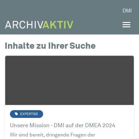
DMI
Inhalte zu Ihrer Suche
EXPERTISE
Unsere Mission - DMI auf der DMEA 2024
Wir sind bereit, dringende Fragen der