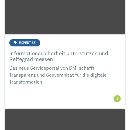
EXPERTISE
Informationssicherheit unterstützen und
Reifegrad messen
Das neue Serviceportal von DMI schafft
Transparenz und Souveränität für die digitale
Transformation