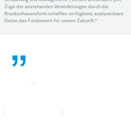
Verwaltung und Management“, betont Brinkmann. „Im
Zuge der anstehenden Veränderungen durch die
Krankenhausreform schaffen verfügbare, analysierbare
Daten das Fundament für unsere Zukunft.“
„