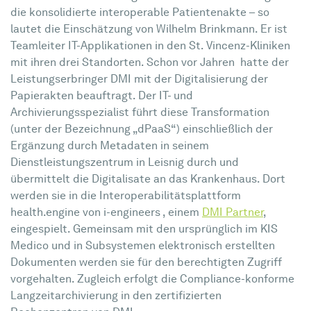
die konsolidierte interoperable Patientenakte – so
lautet die Einschätzung von Wilhelm Brinkmann. Er ist
Teamleiter IT-Applikationen in den St. Vincenz-Kliniken
mit ihren drei Standorten. Schon vor Jahren hatte der
Leistungserbringer DMI mit der Digitalisierung der
Papierakten beauftragt. Der IT- und
Archivierungsspezialist führt diese Transformation
(unter der Bezeichnung „dPaaS“) einschließlich der
Ergänzung durch Metadaten in seinem
Dienstleistungszentrum in Leisnig durch und
übermittelt die Digitalisate an das Krankenhaus. Dort
werden sie in die Interoperabilitätsplattform
health.engine von i-engineers , einem
DMI Partner
,
eingespielt. Gemeinsam mit den ursprünglich im KIS
Medico und in Subsystemen elektronisch erstellten
Dokumenten werden sie für den berechtigten Zugriff
vorgehalten. Zugleich erfolgt die Compliance-konforme
Langzeitarchivierung in den zertifizierten