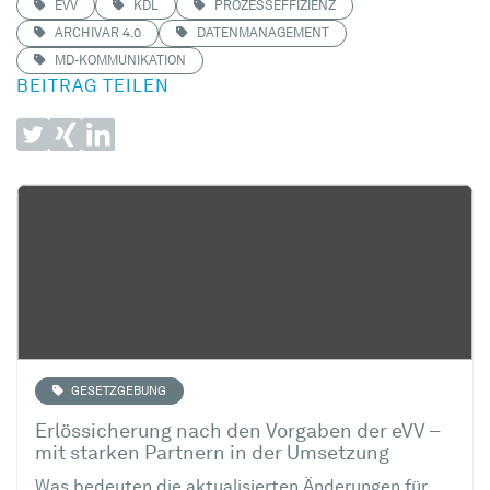
EVV
KDL
PROZESSEFFIZIENZ
ARCHIVAR 4.0
DATENMANAGEMENT
MD-KOMMUNIKATION
BEITRAG TEILEN
GESETZGEBUNG
Erlössicherung nach den Vorgaben der eVV –
mit starken Partnern in der Umsetzung
Was bedeuten die aktualisierten Änderungen für