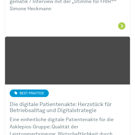
®
gematik / Interview mit der „Stimme für FHIR
“
Simone Heckmann
BEST PRACTICE
Die digitale Patientenakte: Herzstück für
Betriebsalltag und Digitalstrategie
Eine einheitliche digitale Patientenakte für die
Asklepios-Gruppe: Qualität der
Leistungserbringung, Wirtschaftlichkeit durch