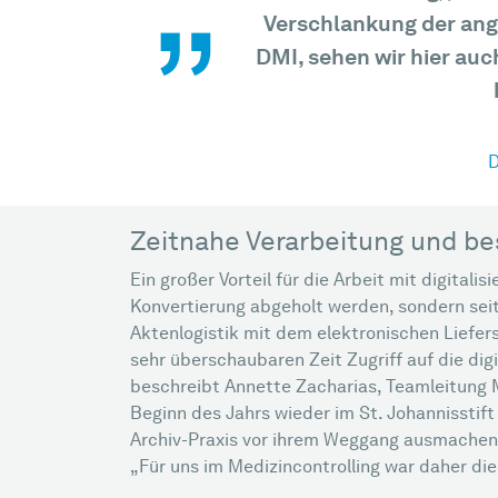
„
Verschlankung der ange
DMI, sehen wir hier auc
D
Zeitnahe Verarbeitung und be
Ein großer Vorteil für die Arbeit mit digital
Konvertierung abgeholt werden, sondern sei
Aktenlogistik mit dem elektronischen Liefers
sehr überschaubaren Zeit Zugriff auf die digi
beschreibt Annette Zacharias, Teamleitung Me
Beginn des Jahrs wieder im St. Johannisstift
Archiv-Praxis vor ihrem Weggang ausmachen. 
„Für uns im Medizincontrolling war daher die