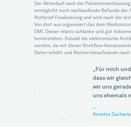
Der Aktenlauf nach der Patientenentlassung 
ermöglicht noch nachlaufende Befunde der Akt
Arztbrief-Finalisierung und wird nach der ä
Von dort aus organisiert das dem Medizincont
DMI. Dieser relativ schlanke und gut dokumen
bereitstehen. Sobald die elektronische Arzt
werden, da mit dieser Workflow-Komponente d
Daten erhöht und Rechercheaufwände nach 
„Für mich und 
dass wir gleic
wir uns gerade
uns ehemals 
Annette Zacharia