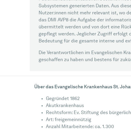
Subsystemen generierten Daten. Aus diesen b
Nutzer:innen nicht mehr relevant ist, wo 
das DMI AVP8 die Aufgabe der informatori
übermittelt werden und von dort eine Rück
gepflegt werden. Jeglicher Zugriff erfolgt
Bedeutung für die gesamte interne und e
Die Verantwortlichen im Evangelischen Kran
geschaffen zu haben und bestens für zukü
Über das Evangelische Krankenhaus St. Joha
Gegründet 1862
Akutkrankenhaus
Rechtsform: Ev. Stiftung des bürgerlic
Art: freigemeinnützig
Anzahl Mitarbeitende: ca. 1.300