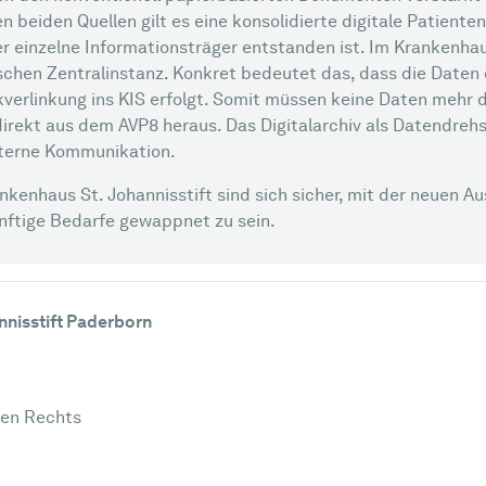
eiden Quellen gilt es eine konsolidierte digitale Patientenak
der einzelne Informationsträger entstanden ist. Im Krankenh
schen Zentralinstanz. Konkret bedeutet das, dass die Daten
verlinkung ins KIS erfolgt. Somit müssen keine Daten mehr 
 direkt aus dem AVP8 heraus. Das Digitalarchiv als Datendre
xterne Kommunikation.
kenhaus St. Johannisstift sind sich sicher, mit der neuen A
nftige Bedarfe gewappnet zu sein.
nnisstift Paderborn
hen Rechts