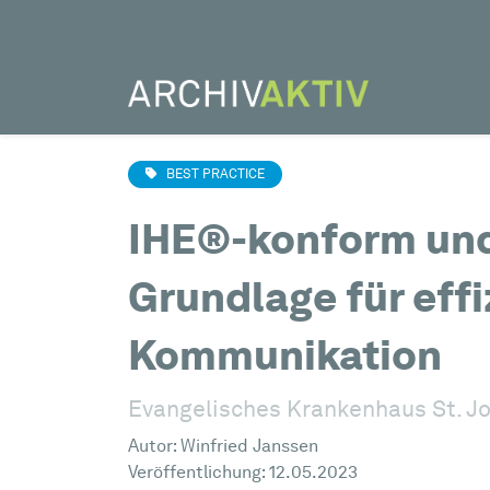
BEST PRACTICE
IHE®-konform und 
Grundlage für eff
Kommunikation
Evangelisches Krankenhaus St. Jo
Autor:
Winfried Janssen
Veröffentlichung: 12.05.2023