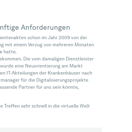
künftige Anforderungen
tientenakten schon im Jahr 2009 von der
lung mit einem Verzug von mehreren Monaten
e hatte.
gekommen. Die vom damaligen Dienstleister
o wurde eine Neuorientierung am Markt
den IT-Abteilungen der Krankenhäuser nach
manager für die Digitalisierungsprojekte
assende Partner für uns sein könnte,
reffen sehr schnell in die virtuelle Welt