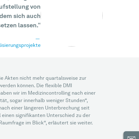
ufstellung von
t dem sich auch
tzen lassen.“
lisierungsprojekte
 die Akten nicht mehr quartalsweise zur
werden können. Die flexible DMI
haben wir im Medizincontrolling nach einer
ität, sogar innerhalb weniger Stunden“,
 nach einer längeren Unterbrechung seit
 einen signifikanten Unterschied zu der
umfrage im Blick“, erläutert sie weiter.