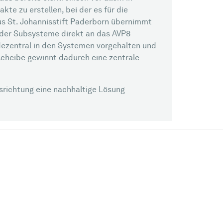
te zu erstellen, bei der es für die
aus St. Johannisstift Paderborn übernimmt
 der Subsysteme direkt an das AVP8
dezentral in den Systemen vorgehalten und
hscheibe gewinnt dadurch eine zentrale
usrichtung eine nachhaltige Lösung