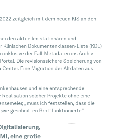
 2022 zeitgleich mit dem neuen KIS an den
bei den aktuellen stationären und
r Klinischen Dokumentenklassen-Liste (KDL)
inklusive der Fall-Metadaten ins Archiv
rtal. Die revisionssichere Speicherung von
Center. Eine Migration der Altdaten aus
rankenhauses und eine entsprechende
 Realisation solcher Projekte ohne eine
nsemeier, „muss ich feststellen, dass die
wie geschnitten Brot‘ funktionierte“.
igitalisierung,
DMI, eine große