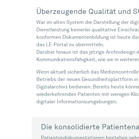
Überzeugende Qualität und S
War im alten System die Darstellung der dig
Dienstleistung keinerlei qualitative Einsch
konformen Dokumentenbildung ist heute das 
das LE-Portal zu übermitteln.
Darüber hinaus ist das jetzige Archivdesign
Kommunikationsfähigkeit, wie sie in weitere
Wenn aktuell sicherlich das Medizincontroll
Betriebs der neuen Gesundheitsplattform in 
Digitalarchivs bedienen. Bereits heute könn
wiederkehrenden Patienten mit wenigen Klic
digitaler Informationsumgebungen.
Die konsolidierte Patienten
Patientendokumentationen bestehen neben 