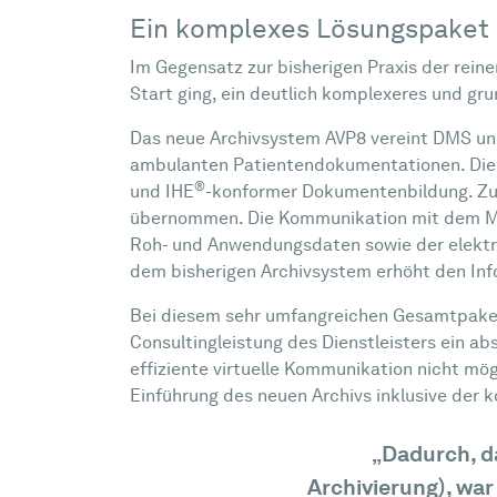
Ein komplexes Lösungspaket 
Im Gegensatz zur bisherigen Praxis der rei
Start ging, ein deutlich komplexeres und gr
Das neue Archivsystem AVP8 vereint DMS und 
ambulanten Patientendokumentationen. Die 
®
und IHE
-konformer Dokumentenbildung. Zus
übernommen. Die Kommunikation mit dem MD e
Roh- und Anwendungsdaten sowie der elektro
dem bisherigen Archivsystem erhöht den Inf
Bei diesem sehr umfangreichen Gesamtpaket
Consultingleistung des Dienstleisters ein ab
effiziente virtuelle Kommunikation nicht mö
Einführung des neuen Archivs inklusive der 
„Dadurch, da
Archivierung), war