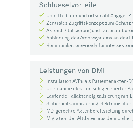
Schlüsselvorteile
Unmittelbarer und ortsunabhängiger Zugr
Zentrales Zugriffskonzept zum Schutz 
Aktendigitalisierung und Datenaufbere
Anbindung des Archivsystems an das L
Kommunikations-ready für intersektoral
Leistungen von DMI
Installation AVP8 als Patientenakten
Übernahme elektronisch generierter P
Laufende Fallaktendigitalisierung mit 
Sicherheitsarchivierung elektronische
MD-gerechte Aktenbereitstellung durc
Migration der Altdaten aus dem bisher