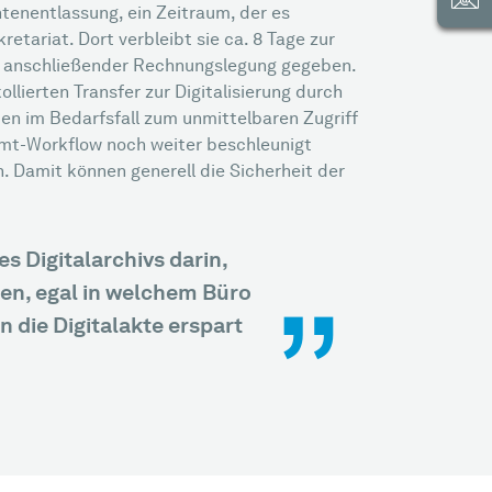
tenentlassung, ein Zeitraum, der es
etariat. Dort verbleibt sie ca. 8 Tage zur
mit anschließender Rechnungslegung gegeben.
llierten Transfer zur Digitalisierung durch
ten im Bedarfsfall zum unmittelbaren Zugriff
samt-Workflow noch weiter beschleunigt
. Damit können generell die Sicherheit der
„
s Digitalarchivs darin,
nen, egal in welchem Büro
n die Digitalakte erspart