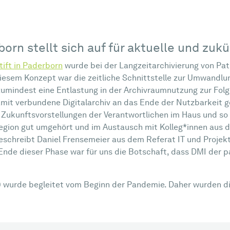
rborn stellt sich auf für aktuelle und zu
ift in Paderborn
wurde bei der Langzeitarchivierung von Pa
 diesem Konzept war die zeitliche Schnittstelle zur Umwand
umindest eine Entlastung in der Archivraumnutzung zur Folg
mit verbundene Digitalarchiv an das Ende der Nutzbarkeit 
 Zukunftsvorstellungen der Verantwortlichen im Haus und s
Region gut umgehört und im Austausch mit Kolleg*innen aus 
schreibt Daniel Frensemeier aus dem Referat IT und Projekt
Ende dieser Phase war für uns die Botschaft, dass DMI der p
wurde begleitet vom Beginn der Pandemie. Daher wurden die T