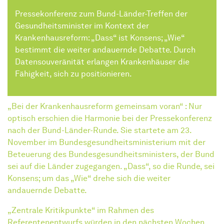
Pressekonferenz zum Bund-Länder-Treffen der
Gesundheitsminister im Kontext der
Krankenhausreform: „Dass“ ist Konsens; „Wie“
bestimmt die weiter andauernde Debatte. Durch
Datensouveränität erlangen Krankenhäuser die
Fähigkeit, sich zu positionieren.
„Bei der Krankenhausreform gemeinsam voran“ : Nur
optisch erschien die Harmonie bei der Pressekonferenz
nach der Bund-Länder-Runde. Sie startete am 23.
November im Bundesgesundheitsministerium mit der
Beteuerung des Bundesgesundheitsministers, der Bund
sei auf die Länder zugegangen. „Dass“, so die Runde, sei
Konsens; um das „Wie“ drehe sich die weiter
andauernde Debatte.
„Zentrale Kritikpunkte“ im Rahmen des
Referentenentwurfs würden in den nächsten Wochen