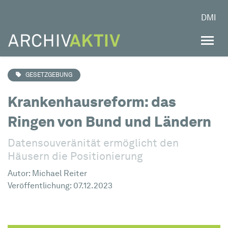
DMI
GESETZGEBUNG
Krankenhausreform: das
Ringen von Bund und Ländern
Datensouveränität ermöglicht den
Häusern die Positionierung
Autor:
Michael Reiter
Veröffentlichung: 07.12.2023