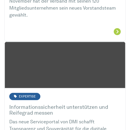
November hat der Verband mit seinen 120
Mitgliedsunternehmen sein neues Vorstandsteam
gewählt.
EXPERTISE
Informationssicherheit unterstützen und
Reifegrad messen
Das neue Serviceportal von DMI schafft
Transparenz und Souveränität für die digitale