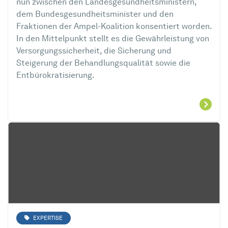
nun zwischen den Landesgesundheitsministern,
dem Bundesgesundheitsminister und den
Fraktionen der Ampel-Koalition konsentiert worden.
In den Mittelpunkt stellt es die Gewährleistung von
Versorgungssicherheit, die Sicherung und
Steigerung der Behandlungsqualität sowie die
Entbürokratisierung.
EXPERTISE