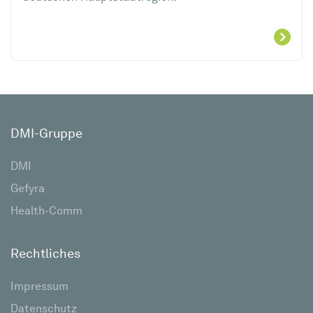
DMI-Gruppe
DMI
Gefyra
Health-Comm
Rechtliches
Impressum
Datenschutz