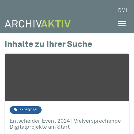
DMI
Inhalte zu Ihrer Suche
EXPERTISE
Entscheider-Event 2024 | Vielversprechende
Digitalprojekte am Start