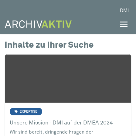
DMI
Inhalte zu Ihrer Suche
EXPERTISE
Unsere Mission - DMI auf der DMEA 2024
Wir sind bereit, dringende Fragen der